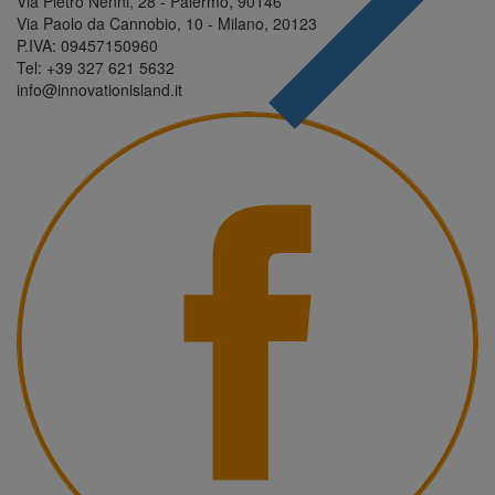
Via Pietro Nenni, 28 - Palermo, 90146
Via Paolo da Cannobio, 10 - Milano, 20123
P.IVA: 09457150960
Tel: +39 327 621 5632
info@innovationisland.it