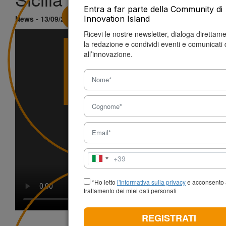
Entra a far parte della Community di
News - 13/09/2024
di Piero Messina
Innovation Island
Ricevi le nostre newsletter, dialoga direttam
la redazione e condividi eventi e comunicati 
all’innovazione.
+39
Italia
+39
*Ho letto
l'informativa sulla privacy
e acconsento 
trattamento dei miei dati personali
REGISTRATI