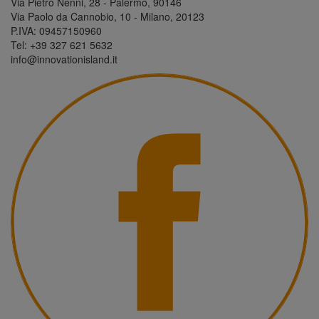
Via Pietro Nenni, 28 - Palermo, 90146
Via Paolo da Cannobio, 10 - Milano, 20123
P.IVA: 09457150960
Tel: +39 327 621 5632
info@innovationisland.it