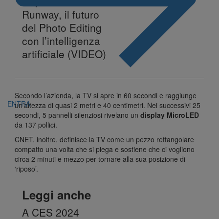
Replace’ di
Runway, il futuro
del Photo Editing
con l’intelligenza
artificiale (VIDEO)
Secondo l’azienda, la TV si apre in 60 secondi e raggiunge
ENTRA
un’altezza di quasi 2 metri e 40 centimetri. Nei successivi 25
secondi, 5 pannelli silenziosi rivelano un
display MicroLED
da 137 pollici.
CNET, inoltre, definisce la TV come un pezzo rettangolare
compatto una volta che si piega e sostiene che ci vogliono
circa 2 minuti e mezzo per tornare alla sua posizione di
‘riposo’.
Leggi anche
A CES 2024