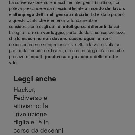
La conversazione sulle macchine intelligenti, in ultimo, non
poteva prescindere da riflessioni legate al
mondo del lavoro
e all’
impiego dell’intelligenza artificiale
. Ed è stato proprio
a questo punto che è emersa la fondamentale
considerazione sugli
stili di intelligenza differenti
da cui
bisogna trarre un
vantaggio
, partendo dalla consapevolezza
che le
macchine non devono essere uguali a noi
o
necessariamente sempre assertive. Sta lì la vera svolta, a
partire dal mondo del lavoro, ma con un raggio d’azione che
può avere
impatti positivi su ogni ambito delle nostre
vite
.
Leggi anche
Hacker,
Fediverso e
attivismo: la
“rivoluzione
digitale” è in
corso da decenni