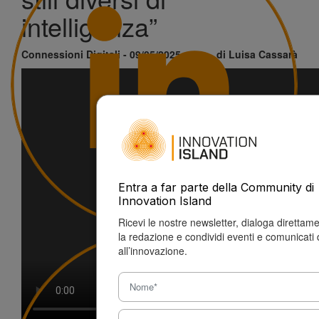
intelligenza”
Connessioni Digitali - 09/05/2025
di Luisa Cassarà
Entra a far parte della Community di
Innovation Island
Ricevi le nostre newsletter, dialoga direttam
la redazione e condividi eventi e comunicati 
all’innovazione.