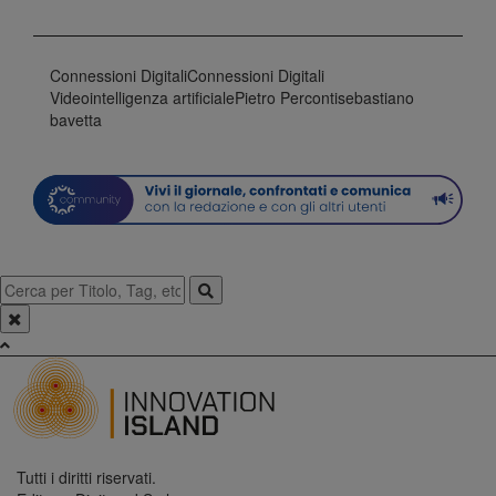
Connessioni Digitali
Connessioni Digitali
Video
intelligenza artificiale
Pietro Perconti
sebastiano
bavetta
Tutti i diritti riservati.