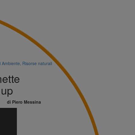
i
Ambiente, Risorse naturali
ette
 up
di Piero Messina