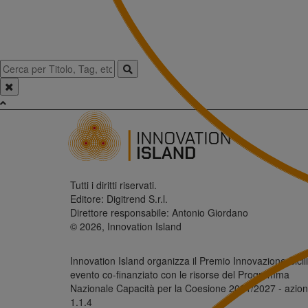
Tutti i diritti riservati.
Editore: Digitrend S.r.l.
Direttore responsabile: Antonio Giordano
© 2026, Innovation Island
Innovation Island organizza il Premio Innovazione Sicili
evento co-finanziato con le risorse del Programma
Nazionale Capacità per la Coesione 2021/2027 - azio
1.1.4