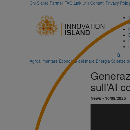
Chi Siamo
Partner
FAQ
Link Utili
Contatti
Privacy Polic
Agroalimentare
Economia del mare
Energia
Scienze de
Generazi
sull’AI 
News - 10/09/2025