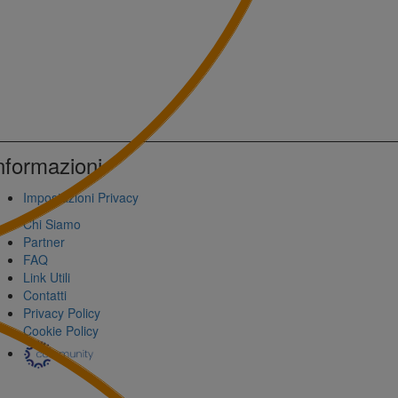
nformazioni
Impostazioni Privacy
Chi Siamo
Partner
FAQ
Link Utili
Contatti
Privacy Policy
Cookie Policy