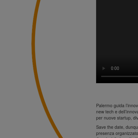
Palermo guida l’inno
new tech e dell’
innov
per nuove startup, di
Save the date, dunqu
presenza organizzat