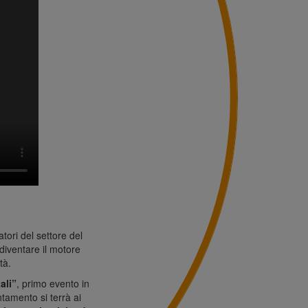
tori del settore del
 diventare il motore
tà.
ali”
, primo evento in
ntamento si terrà ai