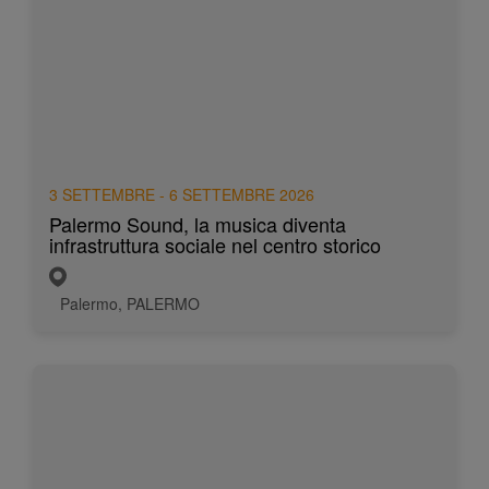
3 SETTEMBRE - 6 SETTEMBRE 2026
Palermo Sound, la musica diventa
infrastruttura sociale nel centro storico
Palermo, PALERMO