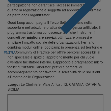
partecipazione non garantisce l’accesso immediato, in
quanto la registrazione è soggetta ad approvazione formale
da parte degli organizzatori.
Good Loop accompagna il Terzo Settore italiano nella
scoperta e nell’adozione pratica dell’intelligenza artificiale. Il
programma trasforma conoscenze tecniche in strumenti
concreti per
migliorare servizi
, ottimizzare processi e
ampliare l’impatto sociale delle organizzazioni. Per farlo,
combina moduli online, bootcamp in presenza sul territorio e
una Community of Practice per offrire percorsi accessibili ai
ENTRA
non specialisti e spazi di approfondimento per chi vuole
diventare facilitatore interno. L’approccio è pragmatico: micro
toolkit riutilizzabili, laboratori pratici e percorsi di
accompagnamento per favorire la scalabilità delle soluzioni
all’interno delle Organizzazioni.
Luogo:
Le Ciminiere, Viale Africa , 12, CATANIA, CATANIA,
SICILIA