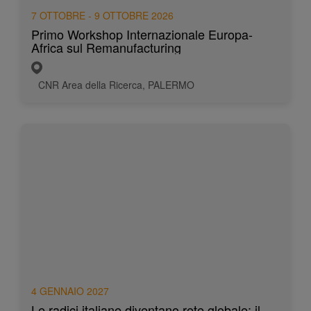
7 OTTOBRE - 9 OTTOBRE 2026
Primo Workshop Internazionale Europa-
Africa sul Remanufacturing
CNR Area della Ricerca, PALERMO
4 GENNAIO 2027
Le radici italiane diventano rete globale: il