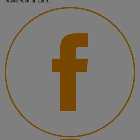
info@innovationisland.it