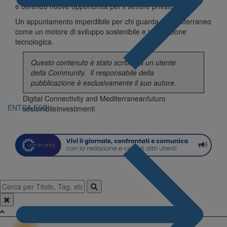
e offrendo nuove opportunità per il settore privato.
Un appuntamento imperdibile per chi guarda al Mediterraneo
come un motore di sviluppo sostenibile e innovazione
tecnologica.
Questo contenuto è stato scritto da un utente
della
Community
. Il responsabile della
pubblicazione è esclusivamente il suo autore.
Digital Connectivity and Mediterranean
futuro
ENTRA
ESCI
sostenibile
investimenti