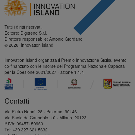
Tutti i diritti riservati.
Editore: Digitrend S.r.l.
Direttore responsabile: Antonio Giordano
© 2026, Innovation Island
Innovation Island organizza il Premio Innovazione Sicilia, evento
co-finanziato con le risorse del Programma Nazionale Capacità
per la Coesione 2021/2027 - azione 1.1.4
Contatti
Via Pietro Nenni, 28 - Palermo, 90146
Via Paolo da Cannobio, 10 - Milano, 20123
P.IVA: 09457150960
Tel: +39 327 621 5632