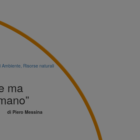
i
Ambiente, Risorse naturali
le ma
Umano”
di Piero Messina