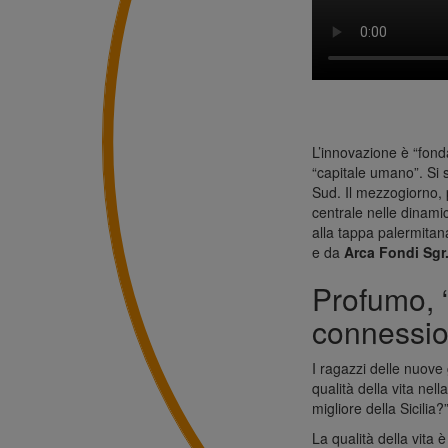
L’innovazione è “fond
“capitale umano”. Si 
Sud. Il mezzogiorno, p
centrale nelle dinami
alla tappa palermitan
e da
Arca Fondi Sgr
Profumo, “
connessio
I ragazzi delle nuove 
qualità della vita nell
migliore della Sicilia?”
La qualità della vita