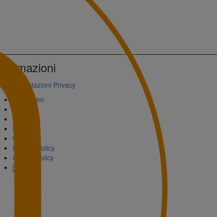
nformazioni
Impostazioni Privacy
Chi Siamo
Partner
FAQ
Link Utili
Contatti
Privacy Policy
Cookie Policy