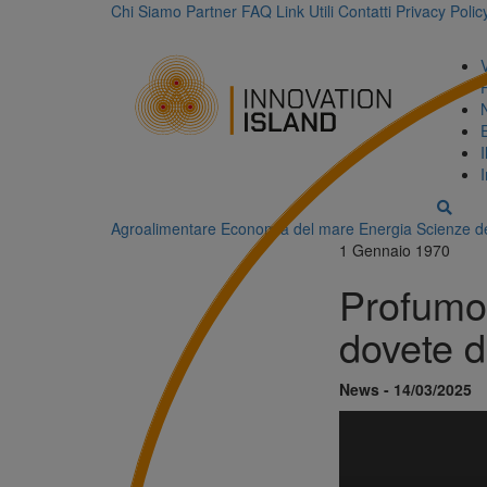
Chi Siamo
Partner
FAQ
Link Utili
Contatti
Privacy Polic
Agroalimentare
Economia del mare
Energia
Scienze de
1 Gennaio 1970
Profumo,
dovete d
News - 14/03/2025