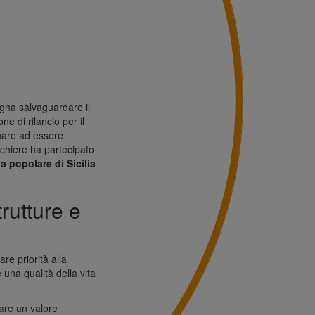
ogna salvaguardare il
e di rilancio per il
rnare ad essere
nchiere ha partecipato
a popolare di Sicilia
rutture e
re priorità alla
e una qualità della vita
tare un valore