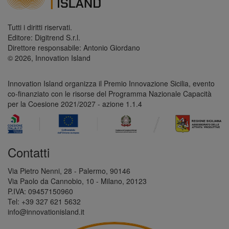
Tutti i diritti riservati.
Editore: Digitrend S.r.l.
Direttore responsabile: Antonio Giordano
© 2026, Innovation Island
Innovation Island organizza il Premio Innovazione Sicilia, evento
co-finanziato con le risorse del Programma Nazionale Capacità
per la Coesione 2021/2027 - azione 1.1.4
Contatti
Via Pietro Nenni, 28 - Palermo, 90146
Via Paolo da Cannobio, 10 - Milano, 20123
P.IVA: 09457150960
Tel: +39 327 621 5632
info@innovationisland.it