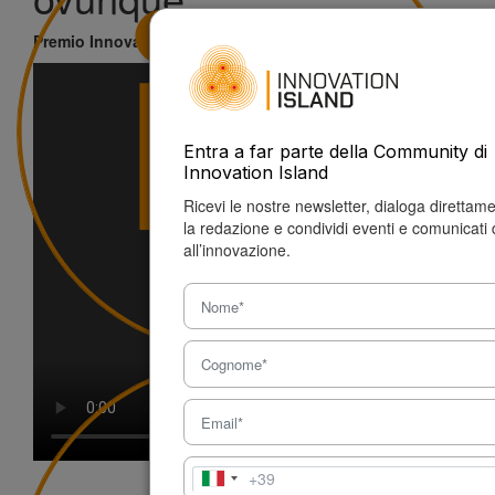
Premio Innovazione Sicilia - 13/01/2026
di Luisa Cassarà
Entra a far parte della Community di
Innovation Island
Ricevi le nostre newsletter, dialoga direttam
la redazione e condividi eventi e comunicati 
all’innovazione.
+39
Italia