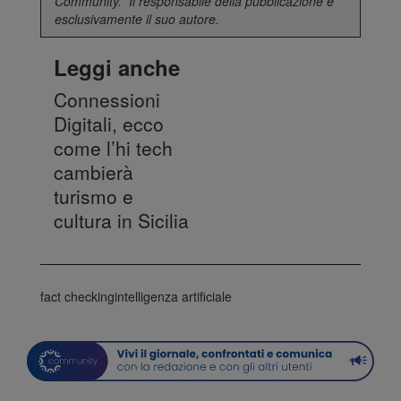
Community
. Il responsabile della pubblicazione è
esclusivamente il suo autore.
Leggi anche
Connessioni
Digitali, ecco
come l’hi tech
cambierà
turismo e
cultura in Sicilia
fact checking
intelligenza artificiale