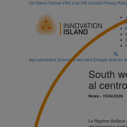
Chi Siamo
Partner
FAQ
Link Utili
Contatti
Privacy Polic
Agroalimentare
Economia del mare
Energia
Scienze de
South wor
al centro
News - 15/04/2026
La Regione Siciliana at
dei lavoratori e contra