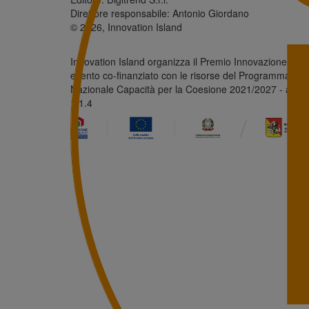
Direttore responsabile: Antonio Giordano
© 2026, Innovation Island
Innovation Island organizza il Premio Innovazione Sicili
evento co-finanziato con le risorse del Programma
Nazionale Capacità per la Coesione 2021/2027 - azio
1.1.4