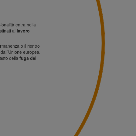
ionalità entra nella
stinati al
lavoro
rmanenza o il rientro
ri dall’Unione europea.
rasto della
fuga dei