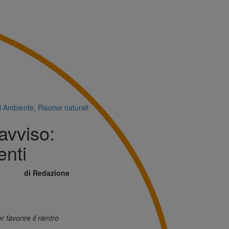
i
Ambiente, Risorse naturali
’avviso:
enti
di Redazione
r favorire il rientro