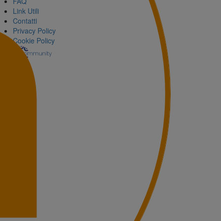
FAQ
Link Utili
Contatti
Privacy Policy
Cookie Policy