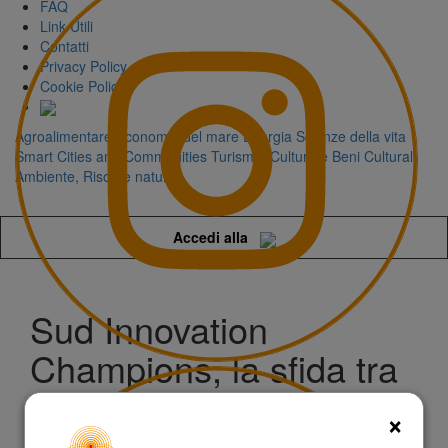
FAQ
Link Utili
Contatti
Privacy Policy
Cookie Policy
Agroalimentare
Economia del mare
Energia
Scienze della vita
Smart Cities and Communities
Turismo, Cultura e Beni Culturali
Ambiente, Risorse naturali
Accedi alla
Sud Innovation
Champions, la sfida tra
le startup del
×
Mezzogiorno parte dalla