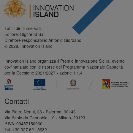
Tutti i diritti riservati.
Editore: Digitrend S.r.l.
Direttore responsabile: Antonio Giordano
© 2026, Innovation Island
Innovation Island organizza il Premio Innovazione Sicilia, evento
co-finanziato con le risorse del Programma Nazionale Capacità
per la Coesione 2021/2027 - azione 1.1.4
Contatti
Via Pietro Nenni, 28 - Palermo, 90146
Via Paolo da Cannobio, 10 - Milano, 20123
P.IVA: 09457150960
Tel: +39 327 621 5632