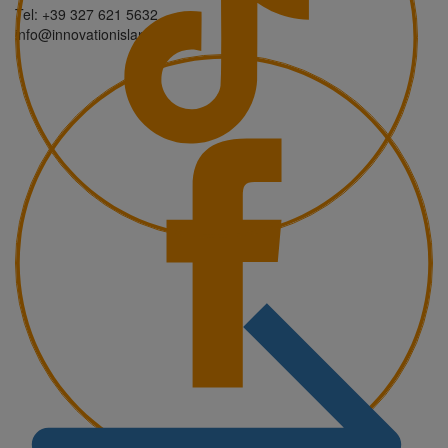
Tel: +39 327 621 5632
info@innovationisland.it