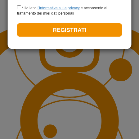
+39
*Ho letto
l'informativa sulla privacy
e acconsento al
trattamento dei miei dati personali
REGISTRATI