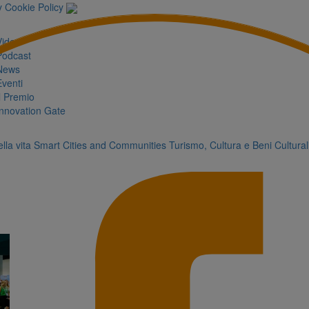
y
Cookie Policy
Video
Podcast
News
Eventi
Il Premio
Innovation Gate
lla vita
Smart Cities and Communities
Turismo, Cultura e Beni Cultural