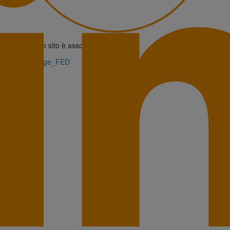
Questo sito è associato alla