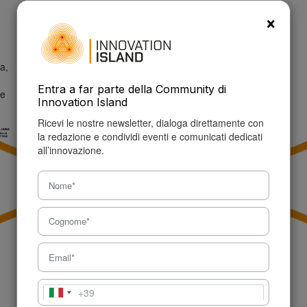
info@innovationisland.it
×
a,
Entra a far parte della Community di
ne
Innovation Island
Ricevi le nostre newsletter, dialoga direttamente con
la redazione e condividi eventi e comunicati dedicati
all’innovazione.
+39
Italia