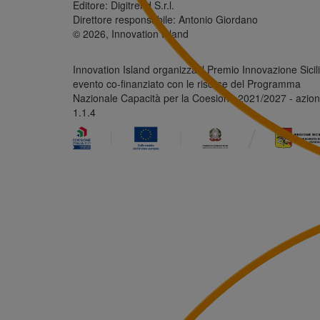
Editore: Digitrend S.r.l.
Direttore responsabile: Antonio Giordano
© 2026, Innovation Island
Innovation Island organizza il Premio Innovazione Sicili
evento co-finanziato con le risorse del Programma
Nazionale Capacità per la Coesione 2021/2027 - azio
1.1.4