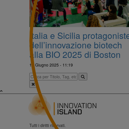
Italia e Sicilia protagonist
dell’innovazione biotech
alla BIO 2025 di Boston
19 Giugno 2025 - 11:19
Tutti i diritti riservati.