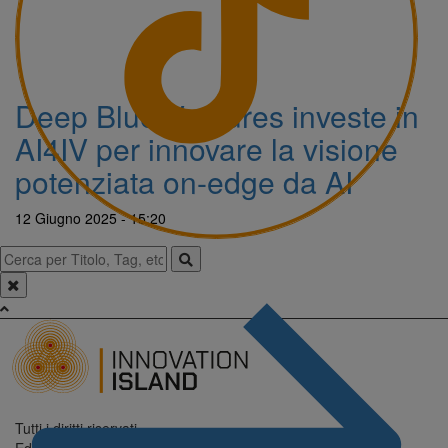
Deep Blue Ventures investe in
AI4IV per innovare la visione
potenziata on-edge da AI
12 Giugno 2025 - 15:20
Tutti i diritti riservati.
Editore: Digitrend S.r.l.