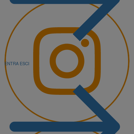
ENTRA
ESCI