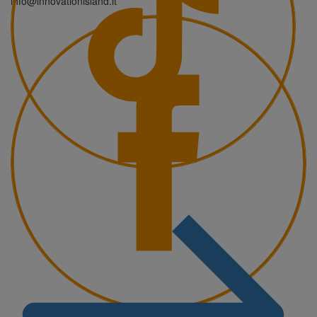
info@innovationisland.it