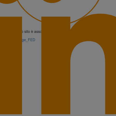
Questo sito è associato alla