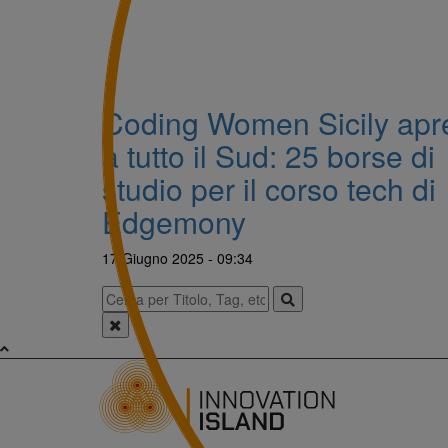
Coding Women Sicily apr
a tutto il Sud: 25 borse di
studio per il corso tech di
Edgemony
17 Giugno 2025 - 09:34