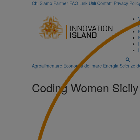
Chi Siamo
Partner
FAQ
Link Utili
Contatti
Privacy Polic
Agroalimentare
Economia del mare
Energia
Scienze de
Coding Women Sicily