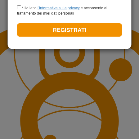
+39
*Ho letto
l'informativa sulla privacy
e acconsento al
trattamento dei miei dati personali
REGISTRATI