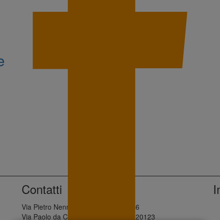
e
Contatti
I
Via Pietro Nenni, 28 - Palermo, 90146
Via Paolo da Cannobio, 10 - Milano, 20123