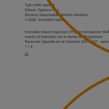
Tutti i diritti riservati.
Editore: Digitrend S.r.l.
Direttore responsabile: Antonio Giordano
© 2026, Innovation Island
Innovation Island organizza il Premio Innovazione Sicili
evento co-finanziato con le risorse del Programma
Nazionale Capacità per la Coesione 2021/2027 - azio
1.1.4