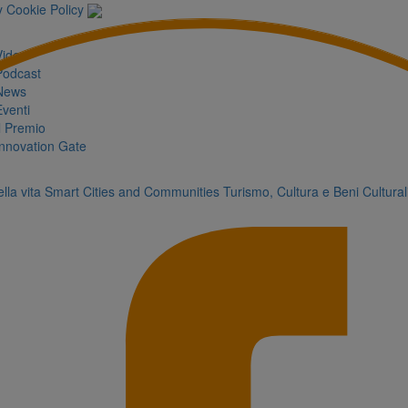
y
Cookie Policy
Video
Podcast
News
Eventi
Il Premio
Innovation Gate
lla vita
Smart Cities and Communities
Turismo, Cultura e Beni Cultural