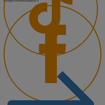
info@innovationisland.it