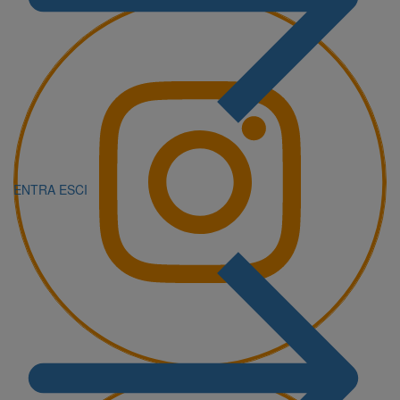
ENTRA
ESCI