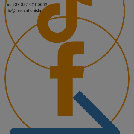
Tel: +39 327 621 5632
info@innovationisland.it