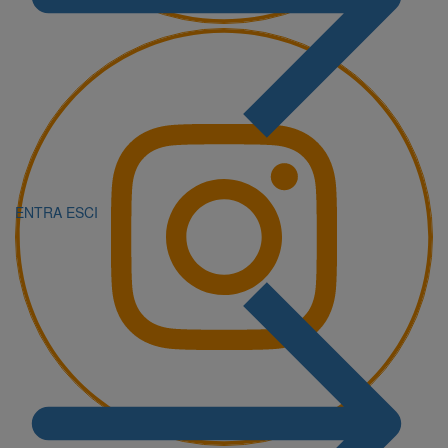
ENTRA
ESCI