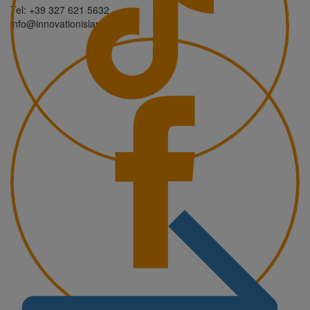
Tel: +39 327 621 5632
info@innovationisland.it