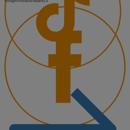
info@innovationisland.it