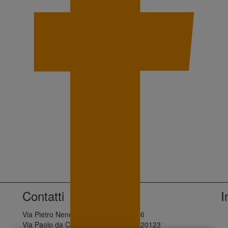
Contatti
I
Via Pietro Nenni, 28 - Palermo, 90146
Via Paolo da Cannobio, 10 - Milano, 20123