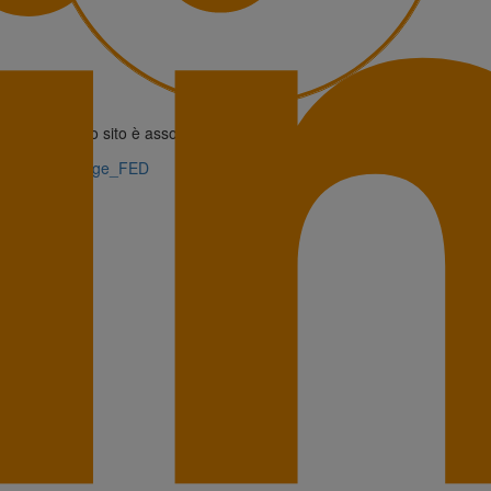
Questo sito è associato alla