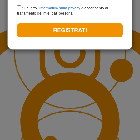
+39
*Ho letto
l'informativa sulla privacy
e acconsento al
trattamento dei miei dati personali
REGISTRATI