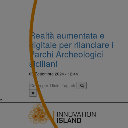
Realtà aumentata e
digitale per rilanciare i
Parchi Archeologici
siciliani
09 Settembre 2024 - 12:44