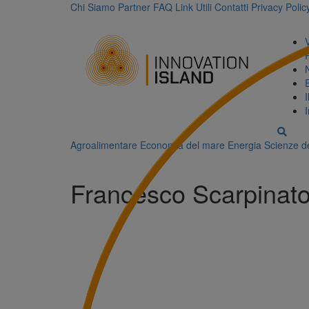
Chi Siamo
Partner
FAQ
Link Utili
Contatti
Privacy Polic
Agroalimentare
Economia del mare
Energia
Scienze de
Francesco Scarpinat