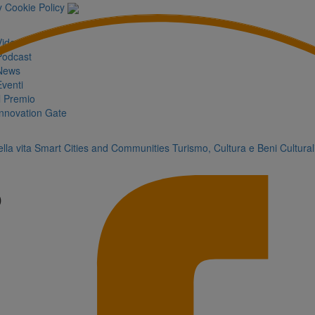
y
Cookie Policy
Video
Podcast
News
Eventi
Il Premio
Innovation Gate
lla vita
Smart Cities and Communities
Turismo, Cultura e Beni Cultural
o