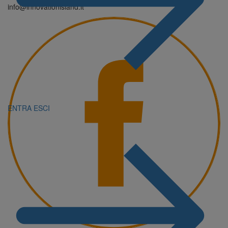
info@innovationisland.it
ENTRA
ESCI