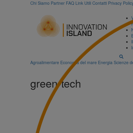
Chi Siamo
Partner
FAQ
Link Utili
Contatti
Privacy Polic
Agroalimentare
Economia del mare
Energia
Scienze de
green-tech