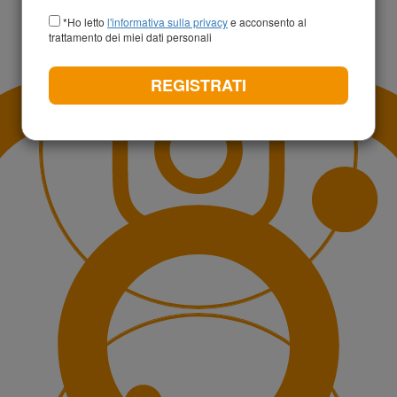
+39
*Ho letto
l'informativa sulla privacy
e acconsento al
trattamento dei miei dati personali
REGISTRATI