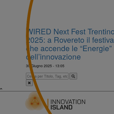
WIRED Next Fest Trentin
2025: a Rovereto il festiva
che accende le “Energie”
dell’innovazione
30 Giugno 2025 - 13:05