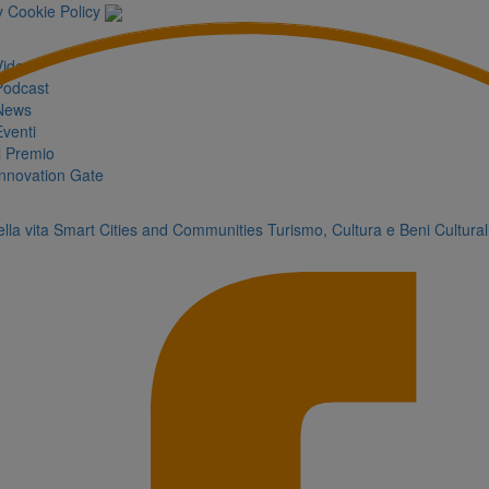
y
Cookie Policy
Video
Podcast
News
Eventi
Il Premio
Innovation Gate
lla vita
Smart Cities and Communities
Turismo, Cultura e Beni Cultural