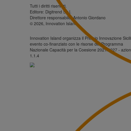
Tutti i diritti riservati.
Editore: Digitrend S.r.l.
Direttore responsabile: Antonio Giordano
© 2026, Innovation Island
Innovation Island organizza il Premio Innovazione Sicili
evento co-finanziato con le risorse del Programma
Nazionale Capacità per la Coesione 2021/2027 - azio
1.1.4