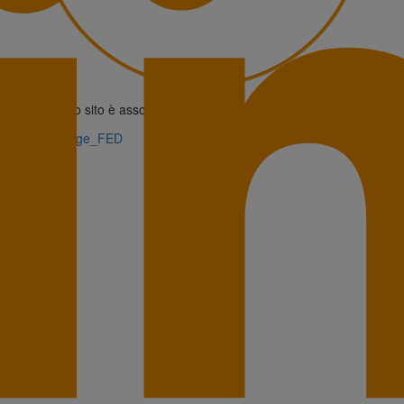
Questo sito è associato alla