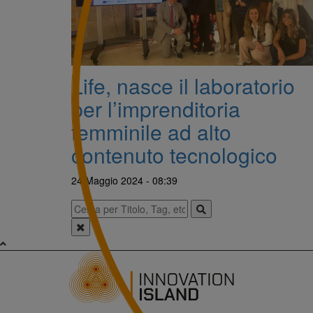
Life, nasce il laboratorio
per l’imprenditoria
femminile ad alto
contenuto tecnologico
24 Maggio 2024 - 08:39