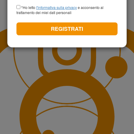
+39
*Ho letto
l'informativa sulla privacy
e acconsento al
trattamento dei miei dati personali
REGISTRATI