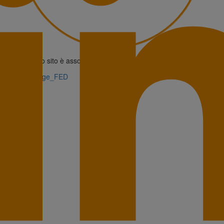
Questo sito è associato alla