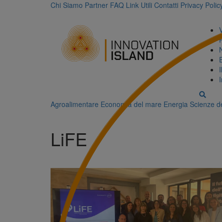
Chi Siamo
Partner
FAQ
Link Utili
Contatti
Privacy Polic
Agroalimentare
Economia del mare
Energia
Scienze de
LiFE