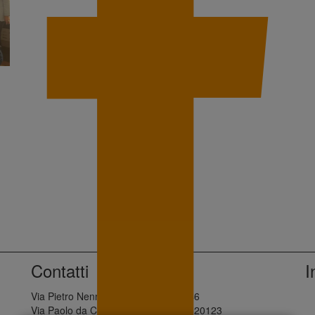
Contatti
I
Via Pietro Nenni, 28 - Palermo, 90146
Via Paolo da Cannobio, 10 - Milano, 20123