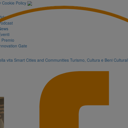
y
Cookie Policy
Video
Podcast
News
Eventi
Il Premio
Innovation Gate
lla vita
Smart Cities and Communities
Turismo, Cultura e Beni Cultural