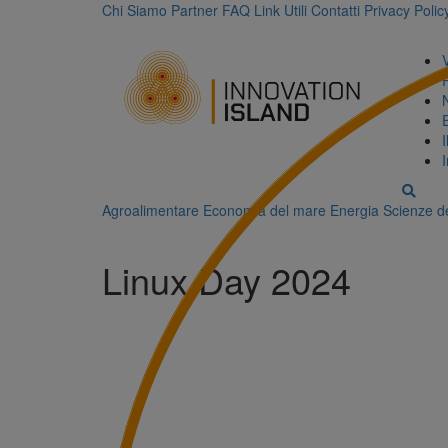
Chi Siamo
Partner
FAQ
Link Utili
Contatti
Privacy Polic
Agroalimentare
Economia del mare
Energia
Scienze de
Linux Day 2024