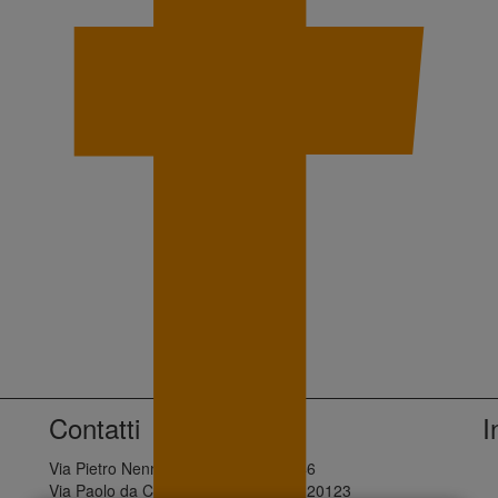
Contatti
I
Via Pietro Nenni, 28 - Palermo, 90146
Via Paolo da Cannobio, 10 - Milano, 20123