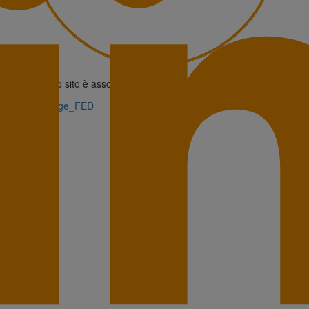
Questo sito è associato alla