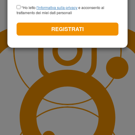
+39
*Ho letto
l'informativa sulla privacy
e acconsento al
trattamento dei miei dati personali
REGISTRATI