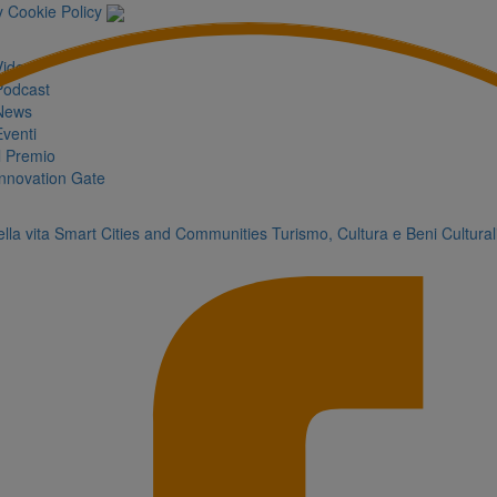
y
Cookie Policy
Video
Podcast
News
Eventi
Il Premio
Innovation Gate
lla vita
Smart Cities and Communities
Turismo, Cultura e Beni Cultural