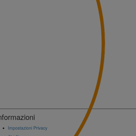
nformazioni
Impostazioni Privacy