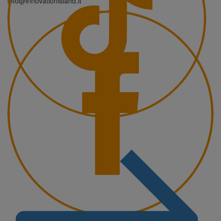
info@innovationisland.it