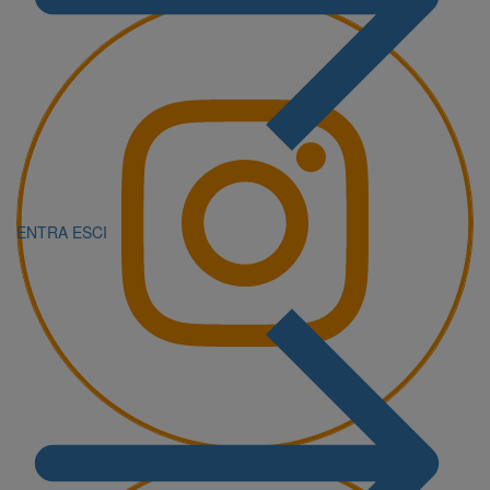
ENTRA
ESCI