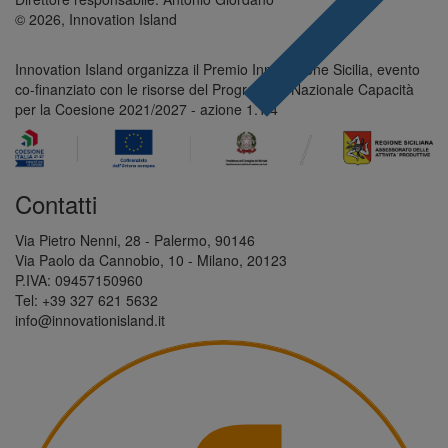
© 2026, Innovation Island
Innovation Island organizza il Premio Innovazione Sicilia, evento
co-finanziato con le risorse del Programma Nazionale Capacità
per la Coesione 2021/2027 - azione 1.1.4
Contatti
Via Pietro Nenni, 28 - Palermo, 90146
Via Paolo da Cannobio, 10 - Milano, 20123
P.IVA: 09457150960
Tel: +39 327 621 5632
info@innovationisland.it