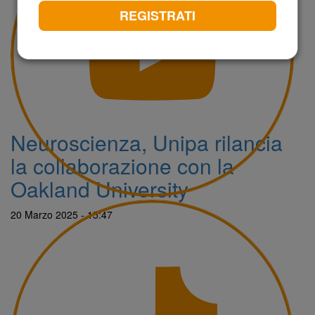
REGISTRATI
Neuroscienza, Unipa rilancia
la collaborazione con la
Oakland University
20 Marzo 2025 - 15:47