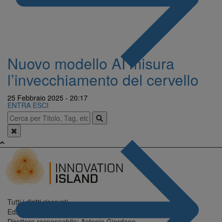
Nuovo modello AI misura
l’invecchiamento del cervello
25 Febbraio 2025 - 20:17
ENTRA
ESCI
Tutti i diritti riservati.
Editore: Digitrend S.r.l.
Direttore responsabile: Antonio Giordano