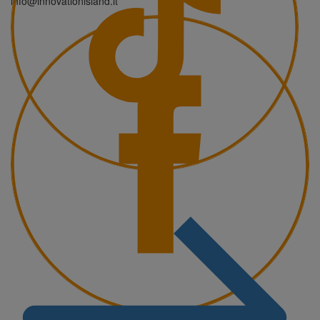
info@innovationisland.it