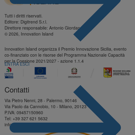
Tutti i diritti riservati.
Editore: Digitrend S.r.l.
Direttore responsabile: Antonio Giordano
© 2026, Innovation Island
Innovation Island organizza il Premio Innovazione Sicilia, evento
co-finanziato con le risorse del Programma Nazionale Capacità
per la Coesione 2021/2027 - azione 1.1.4
ENTRA
ESCI
Contatti
Via Pietro Nenni, 28 - Palermo, 90146
Via Paolo da Cannobio, 10 - Milano, 20123
P.IVA: 09457150960
Tel: +39 327 621 5632
info@innovationisland.it