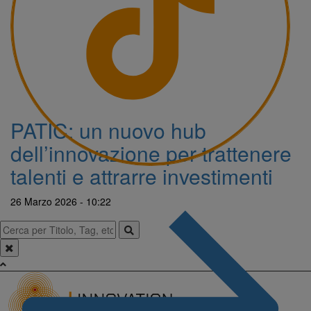
PATIC: un nuovo hub
dell’innovazione per trattenere
talenti e attrarre investimenti
26 Marzo 2026 - 10:22