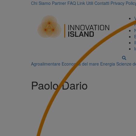
Chi Siamo
Partner
FAQ
Link Utili
Contatti
Privacy Polic
Agroalimentare
Economia del mare
Energia
Scienze de
Paolo Dario