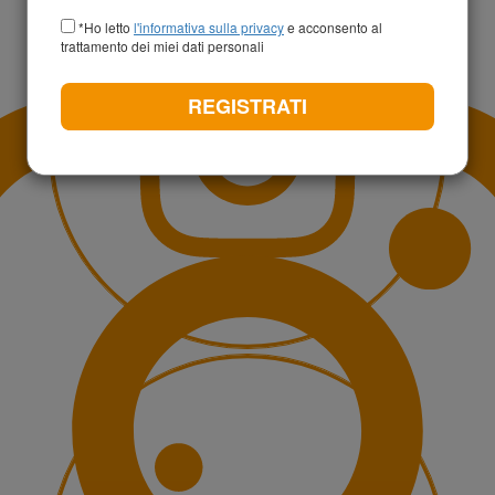
+39
*Ho letto
l'informativa sulla privacy
e acconsento al
trattamento dei miei dati personali
REGISTRATI