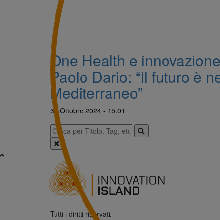
One Health e innovazione
Paolo Dario: “Il futuro è ne
Mediterraneo”
30 Ottobre 2024 - 15:01
Tutti i diritti riservati.