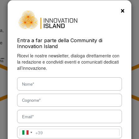
info@innovationisland.it
×
a,
Entra a far parte della Community di
ne
Innovation Island
Ricevi le nostre newsletter, dialoga direttamente con
la redazione e condividi eventi e comunicati dedicati
all’innovazione.
+39
Italia