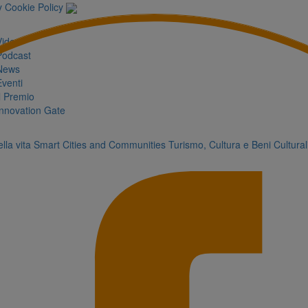
y
Cookie Policy
Video
Podcast
News
Eventi
Il Premio
Innovation Gate
lla vita
Smart Cities and Communities
Turismo, Cultura e Beni Cultural