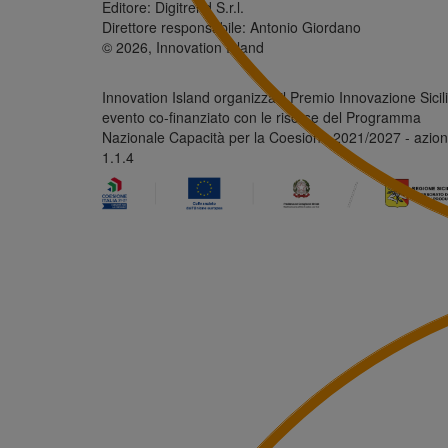
Editore: Digitrend S.r.l.
Direttore responsabile: Antonio Giordano
© 2026, Innovation Island
Innovation Island organizza il Premio Innovazione Sicili
evento co-finanziato con le risorse del Programma
Nazionale Capacità per la Coesione 2021/2027 - azio
1.1.4