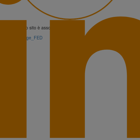
Questo sito è associato alla