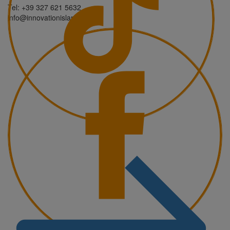
Tel: +39 327 621 5632
info@innovationisland.it