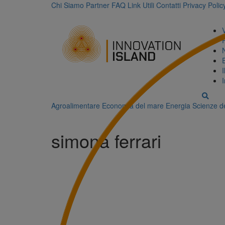
Chi Siamo
Partner
FAQ
Link Utili
Contatti
Privacy Polic
Agroalimentare
Economia del mare
Energia
Scienze de
simona ferrari