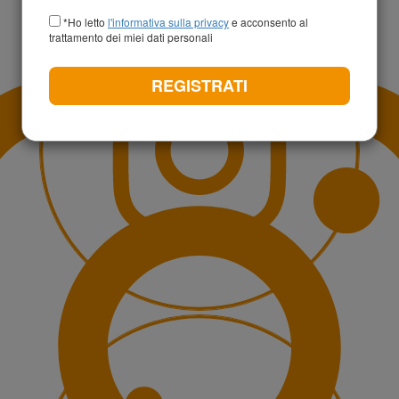
+39
*Ho letto
l'informativa sulla privacy
e acconsento al
trattamento dei miei dati personali
REGISTRATI