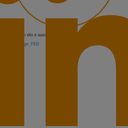
Questo sito è associato alla