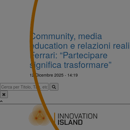
Community, media
education e relazioni reali
Ferrari: “Partecipare
significa trasformare”
12 Dicembre 2025 - 14:19