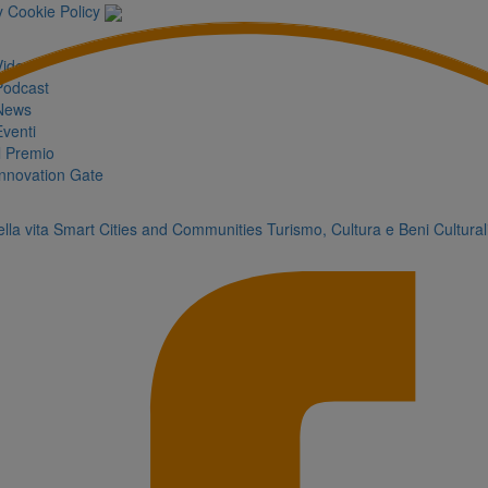
y
Cookie Policy
Video
Podcast
News
Eventi
Il Premio
Innovation Gate
lla vita
Smart Cities and Communities
Turismo, Cultura e Beni Cultural