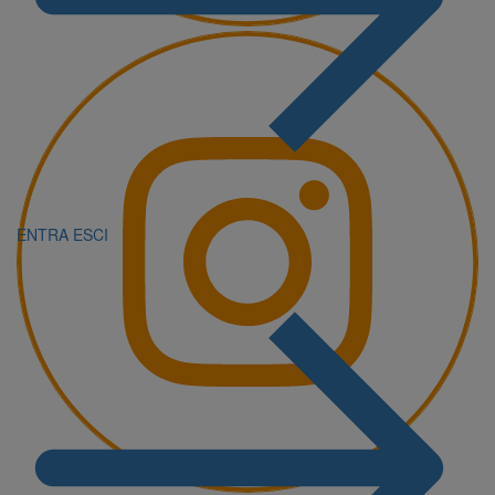
ENTRA
ESCI