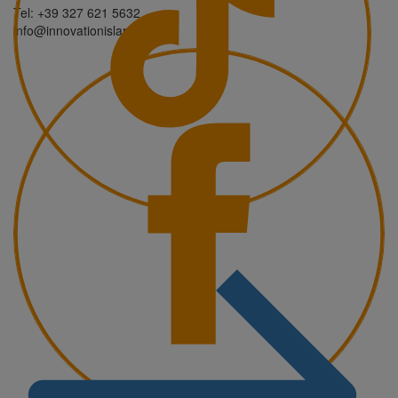
Tel: +39 327 621 5632
info@innovationisland.it