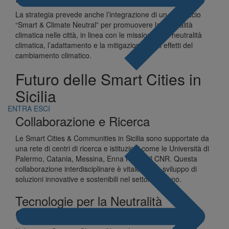
La strategia prevede anche l’integrazione di un approccio
“Smart & Climate Neutral” per promuovere la neutralità
climatica nelle città, in linea con le missioni sulla neutralità
climatica, l’adattamento e la mitigazione degli effetti del
cambiamento climatico.
Futuro delle Smart Cities in
Sicilia
ENTRA
ESCI
Collaborazione e Ricerca
Le Smart Cities & Communities in Sicilia sono supportate da
una rete di centri di ricerca e istituzioni come le Università di
Palermo, Catania, Messina, Enna Kore e il CNR. Questa
collaborazione interdisciplinare è vitale per lo sviluppo di
soluzioni innovative e sostenibili nel settore urbano.
Tecnologie per la Neutralità
Climatica