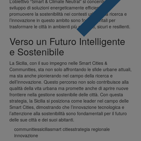
L’obiettivo “Smart & Climate Neutral” si concentra sullo
sviluppo di soluzioni energeticamente efficienti per
promuovere la sostenibilità nei contesti urbani. La ricerca e
l’innovazione in questo ambito sono fondamentali per
trasformare le città in ambienti più efficienti, sicuri e resilienti.
Verso un Futuro Intelligente
e Sostenibile
La Sicilia, con il suo impegno nelle Smart Cities &
Communities, sta non solo affrontando le sfide urbane attuali,
ma sta anche pionierando nel campo della ricerca e
dell’innovazione. Questo percorso non solo contribuisce alla
qualità della vita urbana ma promette anche di aprire nuove
frontiere nella gestione sostenibile delle città. Con questa
strategia, la Sicilia si posiziona come leader nel campo delle
Smart Cities, dimostrando che l’innovazione tecnologica e
l’attenzione alla sostenibilità sono fondamentali per il futuro
delle sue città e dei suoi abitanti.
communities
sicilia
smart cities
strategia regionale
innovazione