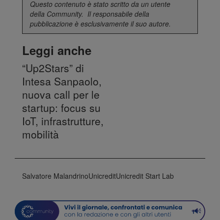
Questo contenuto è stato scritto da un utente
della
Community
. Il responsabile della
pubblicazione è esclusivamente il suo autore.
Leggi anche
“Up2Stars” di
Intesa Sanpaolo,
nuova call per le
startup: focus su
IoT, infrastrutture,
mobilità
Salvatore Malandrino
Unicredit
Unicredit Start Lab