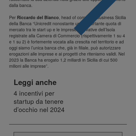
dalla banca.
Per
Riccardo del Bianco
, head of corporate business Sicilia
della Banca “Unicredit nonostante una importante quota di
mercato tra le start up e le imprese innovative dell’Isola
registrate alla Camera di Commercio (rispettivamente 1 su 4
e 1 su 2) è fortemente vocata alla crescita nel territorio e ad
oggi siamo l’unica banca che, già in filiale, può autorizzare
erogazioni alle imprese e ai progetti che riteniamo validi. Nel
2023 la Banca ha erogato 1,2 miliardi in Sicilia di cui 500
milioni alle imprese”.
Leggi anche
4 incentivi per
startup da tenere
d’occhio nel 2024