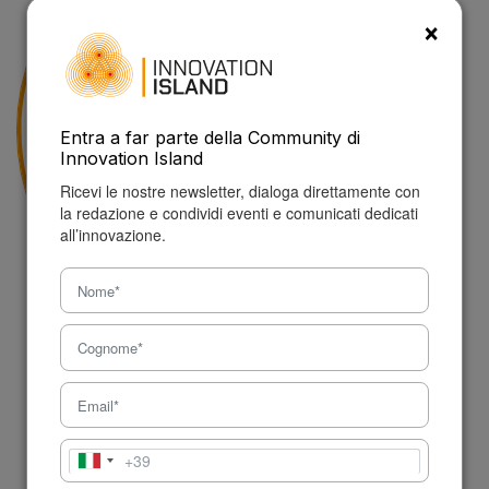
×
Entra a far parte della Community di
Innovation Island
Ricevi le nostre newsletter, dialoga direttamente con
la redazione e condividi eventi e comunicati dedicati
all’innovazione.
Premio Innovazione Sicilia
#ecosistema innovazione
#fuori pis
#fuori premio innovazione sicilia
#milano
#premio innovazione sicilia
#smartcitylab milano
+39
Italia
+39