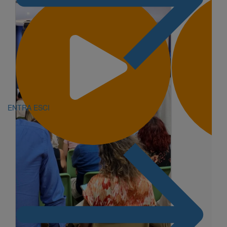
ENTRA
ESCI