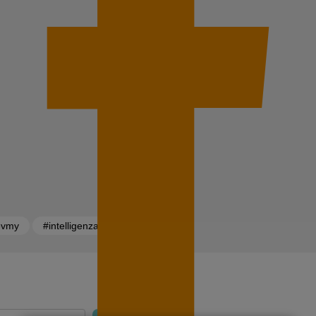
evmy
#intelligenza artificiale