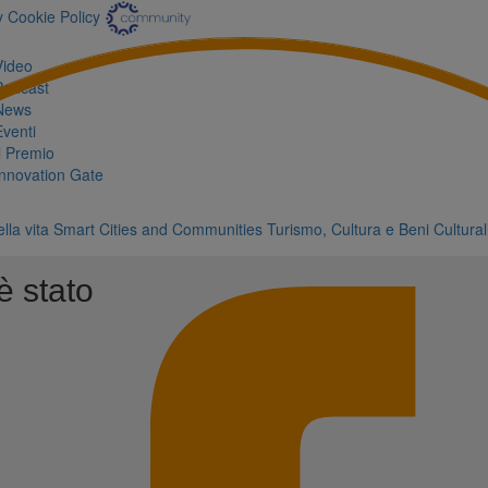
y
Cookie Policy
Video
Podcast
News
Eventi
Il Premio
Innovation Gate
lla vita
Smart Cities and Communities
Turismo, Cultura e Beni Cultural
è stato