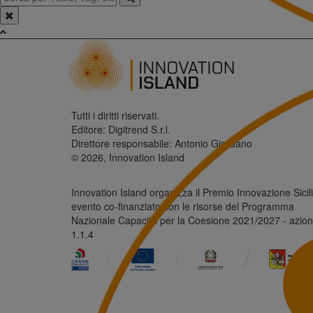
Tutti i diritti riservati.
Editore: Digitrend S.r.l.
Direttore responsabile: Antonio Giordano
© 2026, Innovation Island
Innovation Island organizza il Premio Innovazione Sicili
evento co-finanziato con le risorse del Programma
Nazionale Capacità per la Coesione 2021/2027 - azio
1.1.4