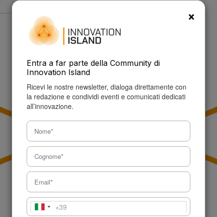
CERCA
×
Risultati ricerca per:
#devmy
X
Entra a far parte della Community di
Innovation Island
Ricevi le nostre newsletter, dialoga direttamente con
la redazione e condividi eventi e comunicati dedicati
all’innovazione.
+39
Italia