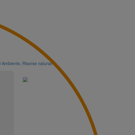
i
Ambiente, Risorse naturali