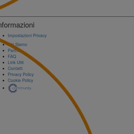
nformazioni
Impostazioni Privacy
Chi Siamo
Partner
FAQ
Link Utili
Contatti
Privacy Policy
Cookie Policy