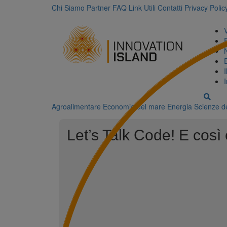
Chi Siamo
Partner
FAQ
Link Utili
Contatti
Privacy Polic
Agroalimentare
Economia del mare
Energia
Scienze de
Let’s Talk Code! E così 