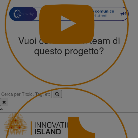
Vuoi contattare il team di
questo progetto?
Torna ai progetti