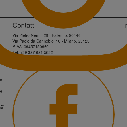
Contatti
I
Via Pietro Nenni, 28 - Palermo, 90146
Via Paolo da Cannobio, 10 - Milano, 20123
P.IVA: 09457150960
Tel: +39 327 621 5632
info@innovationisland.it
a,
ne