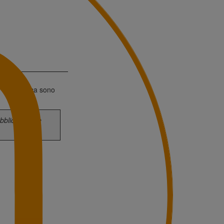
a modulistica sono
ubblicazione è