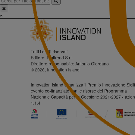
Tutti i diritti riservati.
Editore: Digitrend S.r.l.
Direttore responsabile: Antonio Giordano
© 2026, Innovation Island
Innovation Island organizza il Premio Innovazione Sicili
evento co-finanziato con le risorse del Programma
Nazionale Capacità per la Coesione 2021/2027 - azio
1.1.4