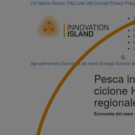
Chi Siamo
Partner
FAQ
Link Utili
Contatti
Privacy Polic
Agroalimentare
Economia del mare
Energia
Scienze de
Pesca in 
ciclone 
regional
Economia del mare 