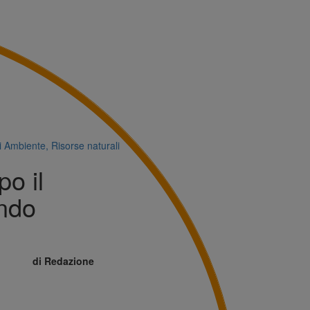
i
Ambiente, Risorse naturali
po il
ando
di Redazione