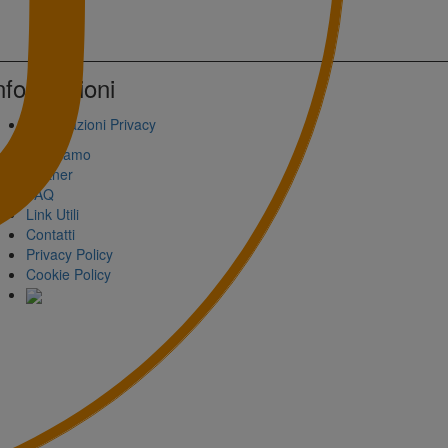
nformazioni
Impostazioni Privacy
Chi Siamo
Partner
FAQ
Link Utili
Contatti
Privacy Policy
Cookie Policy