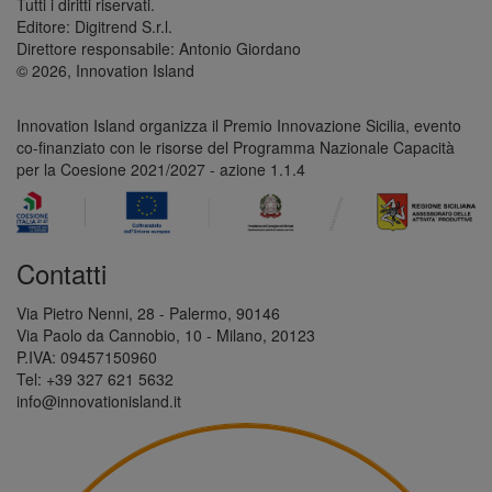
Tutti i diritti riservati.
Editore: Digitrend S.r.l.
Direttore responsabile: Antonio Giordano
© 2026, Innovation Island
Innovation Island organizza il Premio Innovazione Sicilia, evento
co-finanziato con le risorse del Programma Nazionale Capacità
per la Coesione 2021/2027 - azione 1.1.4
Contatti
Via Pietro Nenni, 28 - Palermo, 90146
Via Paolo da Cannobio, 10 - Milano, 20123
P.IVA: 09457150960
Tel: +39 327 621 5632
info@innovationisland.it