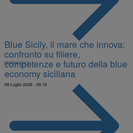
Blue Sicily, il mare che innova:
confronto su filiere,
competenze e futuro della blue
ENTRA
ESCI
economy siciliana
08 Luglio 2026 - 09:16