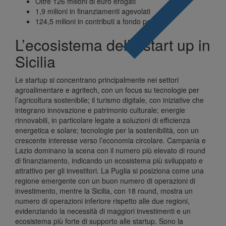
Oltre 126 milioni di euro erogati
1,9 milioni in finanziamenti agevolati
124,5 milioni in contributi a fondo perduto
L’ecosistema delle start up in
Sicilia
Le startup si concentrano principalmente nei settori
agroalimentare e agritech, con un focus su tecnologie per
l’agricoltura sostenibile; il turismo digitale, con iniziative che
integrano innovazione e patrimonio culturale; energie
rinnovabili, in particolare legate a soluzioni di efficienza
energetica e solare; tecnologie per la sostenibilità, con un
crescente interesse verso l’economia circolare. Campania e
Lazio dominano la scena con il numero più elevato di round
di finanziamento, indicando un ecosistema più sviluppato e
attrattivo per gli investitori. La Puglia si posiziona come una
regione emergente con un buon numero di operazioni di
investimento, mentre la Sicilia, con 18 round, mostra un
numero di operazioni inferiore rispetto alle due regioni,
evidenziando la necessità di maggiori investimenti e un
ecosistema più forte di supporto alle startup. Sono la