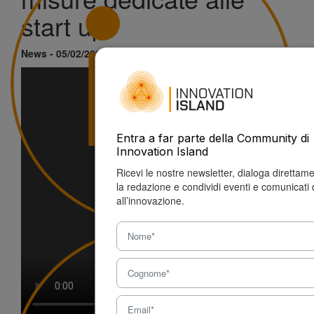
start up”
News - 05/02/2025
di Piero Messina
Entra a far parte della Community di
Innovation Island
Ricevi le nostre newsletter, dialoga direttam
la redazione e condividi eventi e comunicati 
all’innovazione.