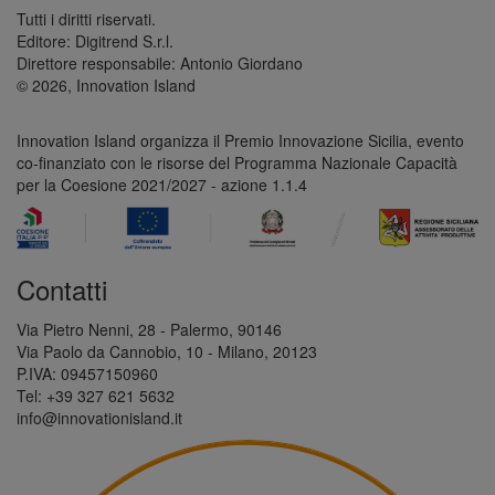
Tutti i diritti riservati.
Editore: Digitrend S.r.l.
Direttore responsabile: Antonio Giordano
© 2026, Innovation Island
Innovation Island organizza il Premio Innovazione Sicilia, evento
co-finanziato con le risorse del Programma Nazionale Capacità
per la Coesione 2021/2027 - azione 1.1.4
Contatti
Via Pietro Nenni, 28 - Palermo, 90146
Via Paolo da Cannobio, 10 - Milano, 20123
P.IVA: 09457150960
Tel: +39 327 621 5632
info@innovationisland.it