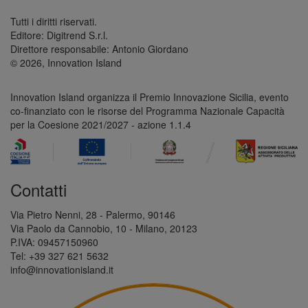
Tutti i diritti riservati.
Editore: Digitrend S.r.l.
Direttore responsabile: Antonio Giordano
© 2026, Innovation Island
Innovation Island organizza il Premio Innovazione Sicilia, evento
co-finanziato con le risorse del Programma Nazionale Capacità
per la Coesione 2021/2027 - azione 1.1.4
Contatti
Via Pietro Nenni, 28 - Palermo, 90146
Via Paolo da Cannobio, 10 - Milano, 20123
P.IVA: 09457150960
Tel: +39 327 621 5632
info@innovationisland.it