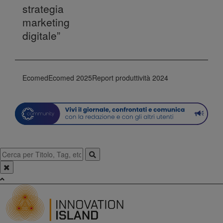
strategia
marketing
digitale”
Ecomed
Ecomed 2025
Report produttività 2024