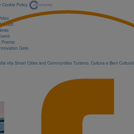
y
Cookie Policy
Video
Podcast
News
Eventi
Il Premio
Innovation Gate
lla vita
Smart Cities and Communities
Turismo, Cultura e Beni Cultural