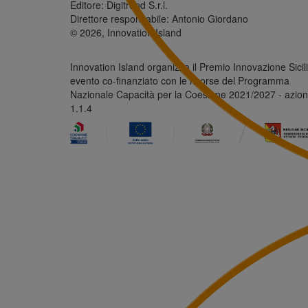
Editore: Digitrend S.r.l.
Direttore responsabile: Antonio Giordano
© 2026, Innovation Island
Innovation Island organizza il Premio Innovazione Sicili
evento co-finanziato con le risorse del Programma
Nazionale Capacità per la Coesione 2021/2027 - azio
1.1.4