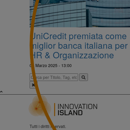
UniCredit premiata come
miglior banca italiana per
HR & Organizzazione
06 Marzo 2025 - 13:00
Tutti i diritti riservati.