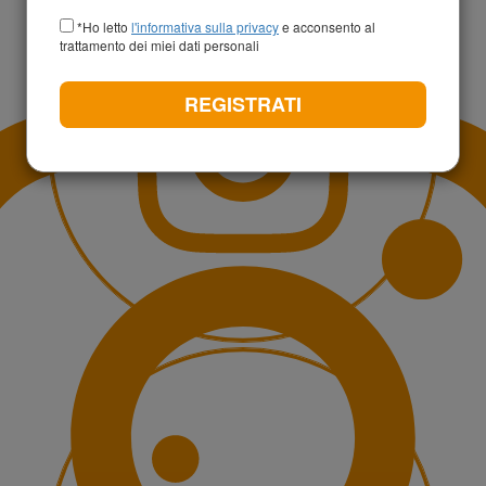
+39
*Ho letto
l'informativa sulla privacy
e acconsento al
trattamento dei miei dati personali
REGISTRATI