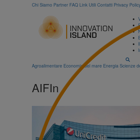
Chi Siamo
Partner
FAQ
Link Utili
Contatti
Privacy Polic
Agroalimentare
Economia del mare
Energia
Scienze de
AIFIn