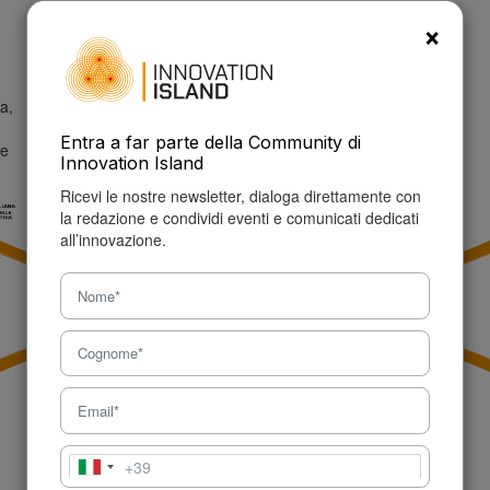
info@innovationisland.it
×
a,
Entra a far parte della Community di
ne
Innovation Island
Ricevi le nostre newsletter, dialoga direttamente con
la redazione e condividi eventi e comunicati dedicati
all’innovazione.
+39
Italia