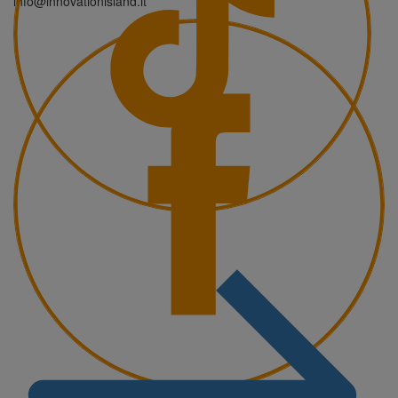
info@innovationisland.it