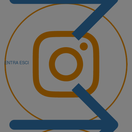
ENTRA
ESCI