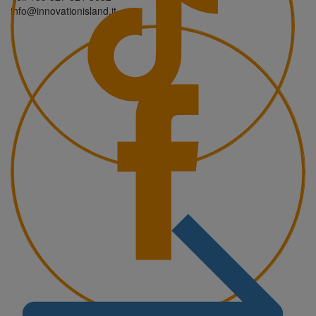
info@innovationisland.it